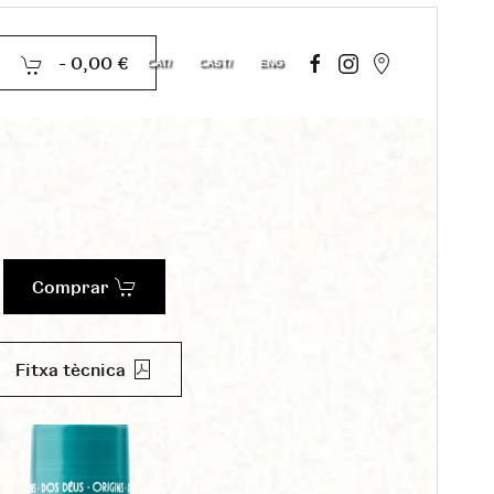
-
0,00 €
CAT
CAST
ENG
Comprar
Fitxa tècnica