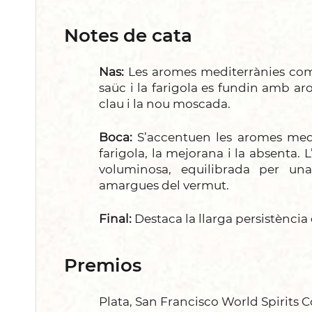
Notes de cata
Nas:
Les aromes mediterrànies com e
saüc i la farigola es fundin amb a
clau i la nou moscada.
Boca:
S’accentuen les aromes medi
farigola, la mejorana i la absenta. 
voluminosa, equilibrada per una
amargues del vermut.
Final:
Destaca la llarga persistència
Premios
Plata, San Francisco World Spirits 