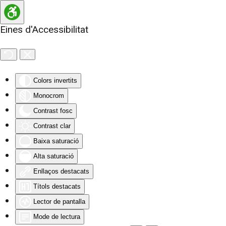
Eines d'Accessibilitat
Skip to main content
Colors invertits
Monocrom
Contrast fosc
Contrast clar
Baixa saturació
Alta saturació
Enllaços destacats
Títols destacats
Lector de pantalla
Mode de lectura